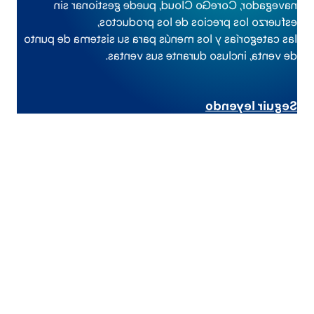
navegador, CoreGo Cloud, puede gestionar sin
esfuerzo los precios de los productos,
las categorías y los menús para su sistema de punto
de venta, incluso durante sus ventas.
Seguir leyendo