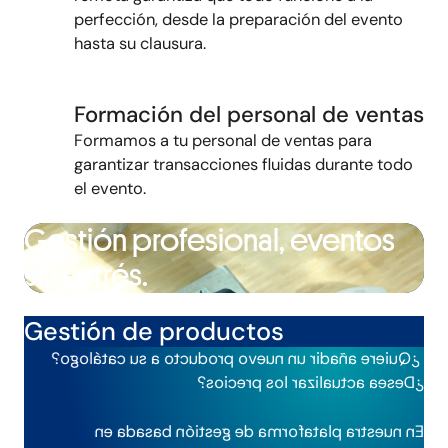
perfección, desde la preparación del evento
hasta su clausura.
Formación del personal de ventas
Formamos a tu personal de ventas para
garantizar transacciones fluidas durante todo
el evento.
Gestión profesional, eventos
sin estrés.
Gestión de productos
¿Quiere añadir un nuevo producto a su catálogo?
¿Desea actualizar los precios?
En nuestra plataforma de gestión basada en