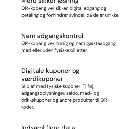
Mere sikker løsning
QR-koder giver sikker, digital adgang og
betaling og forhindrer svindel, da de er unikke.
Nem adgangskontrol
QR-koder giver hurtig og nem gæsteadgang
med eller uden fysiske billetter.
Digitale kuponer og
værdikuponer
Slip af med fysiske kuponer! Tilføj
adgangsoplysninger, saldo, mad- og
drikkekuponer og andre produkter til QR-
koder.
Indsaml flere data