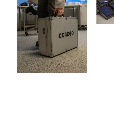
00520 Helsingfors