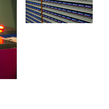
rondheim
20459 Hamburg