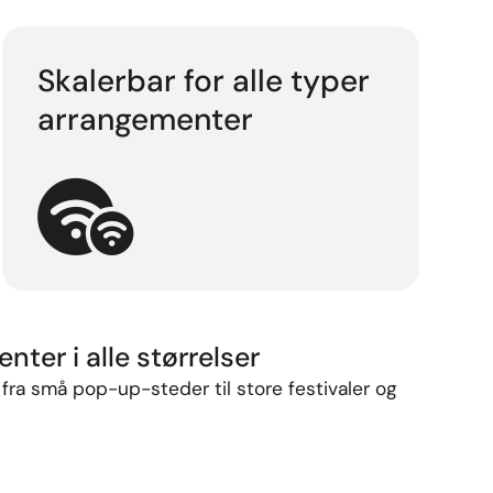
Skalerbar for alle typer
arrangementer
nter i alle størrelser
–
fra
små
pop-
up-
steder
til
store
festivaler
og