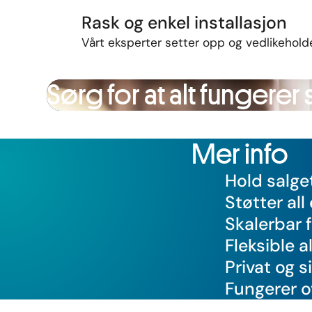
Rask og enkel installasjon
Vårt eksperter
setter
opp
og
vedlikehold
Sørg for at alt fungerer
Mer info
Hold salge
Støtter all
Skalerbar 
Fleksible a
Privat og s
Fungerer o