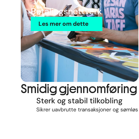
Betalingsnettverk
Les mer om dette
Smidig gjennomføring
Sterk og stabil tilkobling
Sikrer
uavbrutte
transaksjoner
og
sømlø