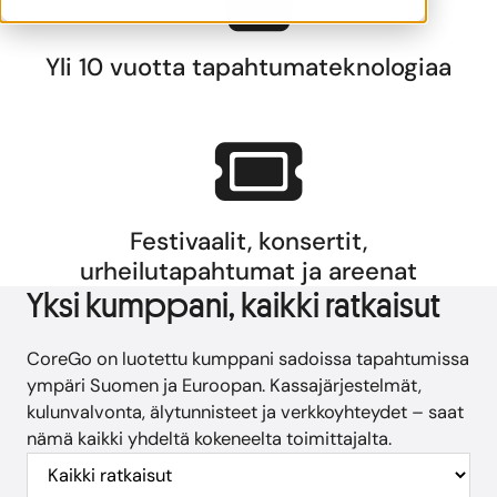
Yli 10 vuotta tapahtumateknologiaa
Festivaalit, konsertit,
urheilutapahtumat ja areenat
Yksi kumppani, kaikki ratkaisut
CoreGo on luotettu kumppani sadoissa tapahtumissa
ympäri Suomen ja Euroopan. Kassajärjestelmät,
kulunvalvonta, älytunnisteet ja verkkoyhteydet – saat
nämä kaikki yhdeltä kokeneelta toimittajalta.