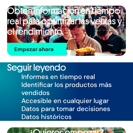
Obten información en tiempo
real para optimizar las ventas y
el rendimiento.
Empezar ahora
Seguir leyendo
Informes en tiempo real
Identificar los productos más
vendidos
Accesible en cualquier lugar
Datos para tomar decisiones
Datos históricos
¿Quieres empezar?