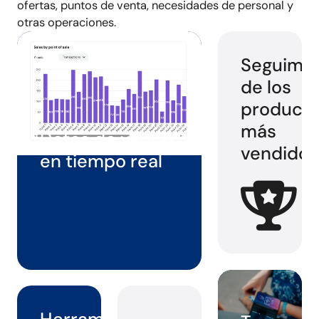
ofertas, puntos de venta, necesidades de personal y
otras operaciones
.
Seguimie
de los
product
más
Datos de ventas
vendidos
en tiempo real