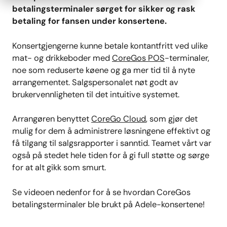
betalingsterminaler sørget for sikker og rask
betaling for fansen under konsertene.
Konsertgjengerne kunne betale kontantfritt ved ulike
mat- og drikkeboder med
CoreGos POS
-terminaler,
noe som reduserte køene og ga mer tid til å nyte
arrangementet. Salgspersonalet nøt godt av
brukervennligheten til det intuitive systemet.
Arrangøren benyttet
CoreGo Cloud
, som gjør det
mulig for dem å administrere løsningene effektivt og
få tilgang til salgsrapporter i sanntid. Teamet vårt var
også på stedet hele tiden for å gi full støtte og sørge
for at alt gikk som smurt.
Se videoen nedenfor for å se hvordan CoreGos
betalingsterminaler ble brukt på Adele-konsertene!