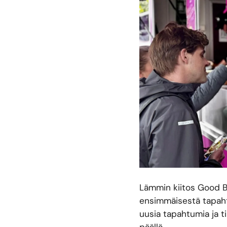
Lämmin kiitos Good Bo
ensimmäisestä tapah
uusia tapahtumia ja 
päällä.