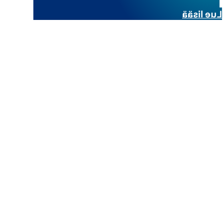
Lue lisää