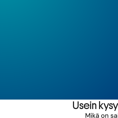
Usein kysy
Mikä on sa