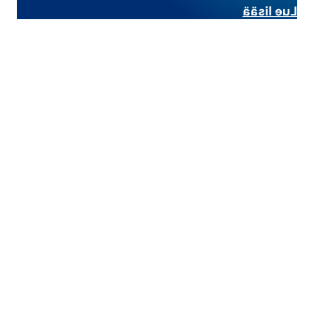
Lue lisää