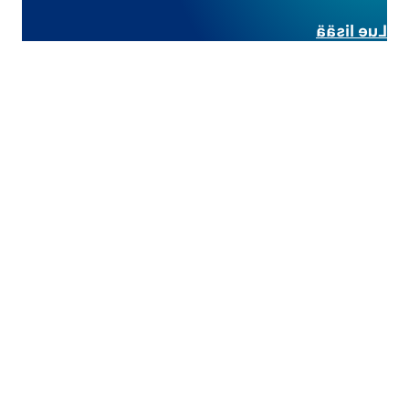
Lue lisää