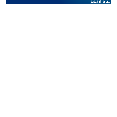
Lue lisää