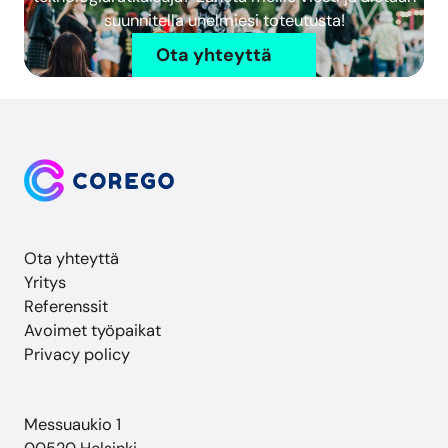
suunnitella unelmiesi toteutusta!
Ota yhteyttä
Ota yhteyttä
Yritys
Referenssit
Avoimet työpaikat
Privacy policy
Messuaukio 1