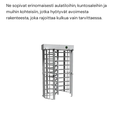
Ne sopivat erinomaisesti aulatiloihin, kuntosaleihin ja
muihin kohteisiin, jotka hyötyvät avoimesta
rakenteesta, joka rajoittaa kulkua vain tarvittaessa.