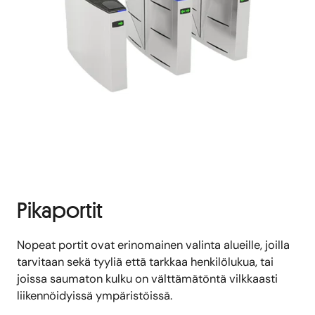
Pikaportit
Nopeat portit ovat erinomainen valinta alueille, joilla
tarvitaan sekä tyyliä että tarkkaa henkilölukua, tai
joissa saumaton kulku on välttämätöntä vilkkaasti
liikennöidyissä ympäristöissä.