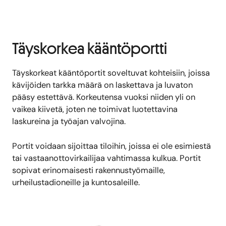
Täyskorkea kääntöportti
Täyskorkeat kääntöportit soveltuvat kohteisiin, joissa
kävijöiden tarkka määrä on laskettava ja luvaton
pääsy estettävä. Korkeutensa vuoksi niiden yli on
vaikea kiivetä, joten ne toimivat luotettavina
laskureina ja työajan valvojina.
Portit voidaan sijoittaa tiloihin, joissa ei ole esimiestä
tai vastaanottovirkailijaa vahtimassa kulkua. Portit
sopivat erinomaisesti rakennustyömaille,
urheilustadioneille ja kuntosaleille.