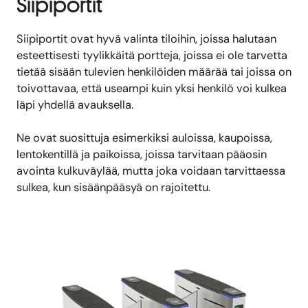
Siipiportit
Siipiportit ovat hyvä valinta tiloihin, joissa halutaan
esteettisesti tyylikkäitä portteja, joissa ei ole tarvetta
tietää sisään tulevien henkilöiden määrää tai joissa on
toivottavaa, että useampi kuin yksi henkilö voi kulkea
läpi yhdellä avauksella
.
Ne ovat suosittuja esimerkiksi auloissa, kaupoissa,
lentokentillä ja paikoissa, joissa tarvitaan pääosin
avointa kulkuväylää, mutta joka voidaan tarvittaessa
sulkea, kun sisäänpääsyä on rajoitettu.