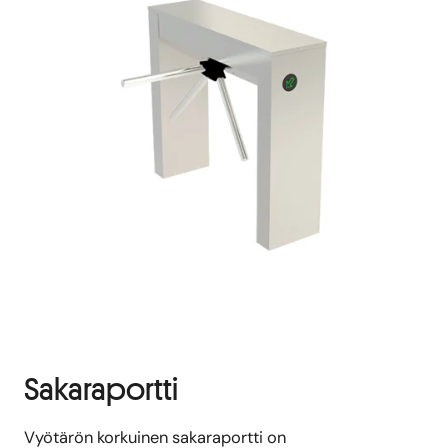
Sakaraportti
Vyötärön korkuinen sakaraportti on