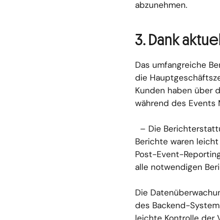
abzunehmen.
3. Dank aktue
Das umfangreiche Ber
die Hauptgeschäftsze
Kunden haben über da
während des Events
– Die Berichterstatt
Berichte waren leicht
Post-Event-Reporting
alle notwendigen Ber
Die Datenüberwachung
des Backend-Systems 
leichte Kontrolle der