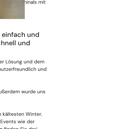
hlungsterminals mit
orgten für
 einfach und
hnell und
 der Lösung und dem
nutzerfreundlich und
 Außerdem wurde uns
 kältesten Winter.
Events wie der