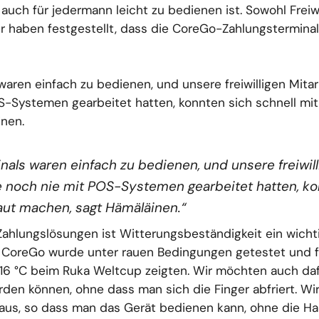
auch für jedermann leicht zu bedienen ist. Sowohl Freiwi
r haben festgestellt, dass die CoreGo-Zahlungstermin
aren einfach zu bedienen, und unsere freiwilligen Mitar
S-Systemen gearbeitet hatten, konnten sich schnell mit
nen.
als waren einfach zu bedienen, und unsere freiwill
e noch nie mit POS-Systemen gearbeitet hatten, ko
aut machen, sagt Hämäläinen.“
ahlungslösungen ist Witterungsbeständigkeit ein wichti
 CoreGo wurde unter rauen Bedingungen getestet und f
-16 °C beim Ruka Weltcup zeigten. Wir möchten auch daf
den können, ohne dass man sich die Finger abfriert. Wir
aus, so dass man das Gerät bedienen kann, ohne die 