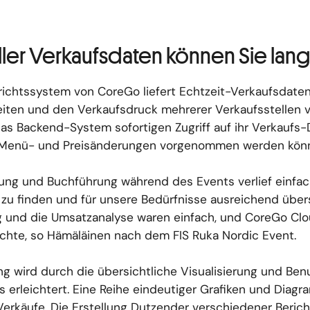
ller Verkaufsdaten können Sie lang
ichtssystem von CoreGo liefert Echtzeit-Verkaufsdaten,
iten und den Verkaufsdruck mehrerer Verkaufsstellen v
s Backend-System sofortigen Zugriff auf ihr Verkaufs
 Menü- und Preisänderungen vorgenommen werden kön
ung und Buchführung während des Events verlief einfach
 zu finden und für unsere Bedürfnisse ausreichend über
 und die Umsatzanalyse waren einfach, und CoreGo Clo
ichte, so Hämäläinen nach dem FIS Ruka Nordic Event.
 wird durch die übersichtliche Visualisierung und Benu
erleichtert. Eine Reihe eindeutiger Grafiken und Diagr
 Verkäufe. Die Erstellung Dutzender verschiedener Beric