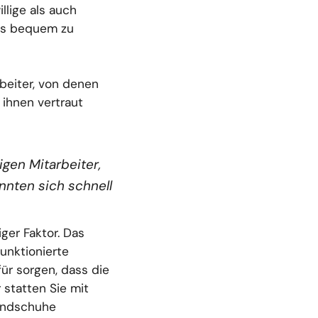
llige als auch
als bequem zu
beiter, von denen
 ihnen vertraut
igen Mitarbeiter,
nnten sich schnell
ger Faktor. Das
unktionierte
ür sorgen, dass die
 statten Sie mit
Handschuhe