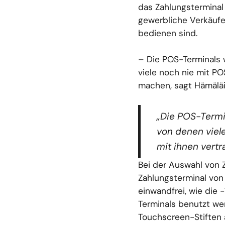
das Zahlungsterminal 
gewerbliche Verkäufe
bedienen sind.
– Die POS-Terminals w
viele noch nie mit PO
machen, sagt Hämäläi
„Die POS-Termin
von denen viel
mit ihnen vertr
Bei der Auswahl von Z
Zahlungsterminal von
einwandfrei, wie die 
Terminals benutzt wer
Touchscreen-Stiften 