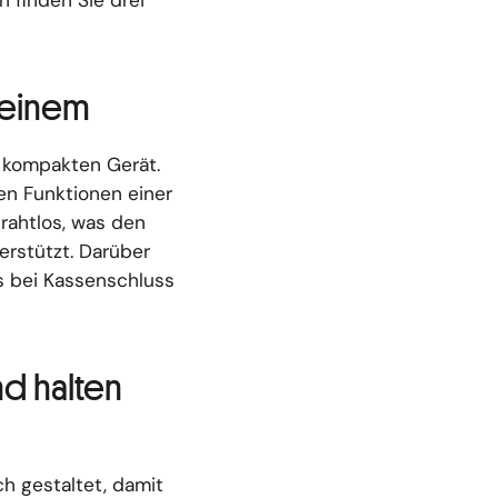
n finden Sie drei
 einem
 kompakten Gerät.
en Funktionen einer
rahtlos, was den
erstützt. Darüber
s bei Kassenschluss
nd halten
h gestaltet, damit