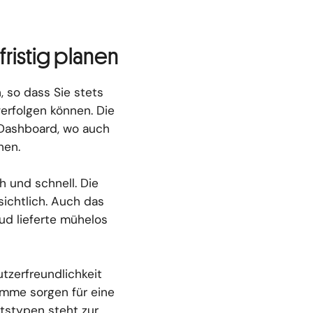
fristig planen
 so dass Sie stets
erfolgen können. Die
-Dashboard, wo auch
nen.
 und schnell. Die
sichtlich. Auch das
ud lieferte mühelos
tzerfreundlichkeit
amme sorgen für eine
htstypen steht zur