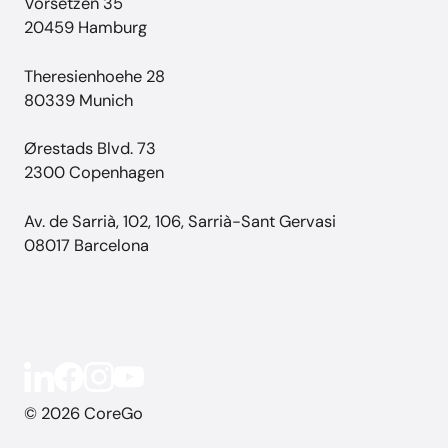
Vorsetzen 35
20459 Hamburg
Theresienhoehe 28
80339 Munich
Ørestads Blvd. 73
2300 Copenhagen
Av. de Sarrià, 102, 106, Sarrià-Sant Gervasi
08017 Barcelona
© 2026 CoreGo