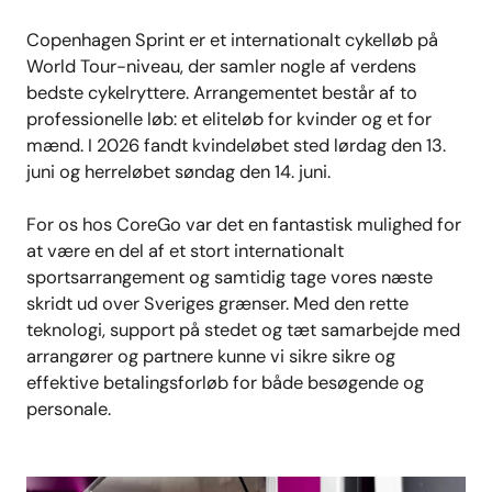
Copenhagen Sprint er et internationalt cykelløb på
World Tour-niveau, der samler nogle af verdens
bedste cykelryttere. Arrangementet består af to
professionelle løb: et eliteløb for kvinder og et for
mænd. I 2026 fandt kvindeløbet sted lørdag den 13.
juni og herreløbet søndag den 14. juni.
For os hos CoreGo var det en fantastisk mulighed for
at være en del af et stort internationalt
sportsarrangement og samtidig tage vores næste
skridt ud over Sveriges grænser. Med den rette
teknologi, support på stedet og tæt samarbejde med
arrangører og partnere kunne vi sikre sikre og
effektive betalingsforløb for både besøgende og
personale.