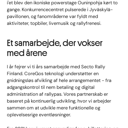
i'et blev den ikoniske powerstage Ouninpohja kørt to
gange. Konkurrencecentret pulserede i Jyväskylä-
pavillonen, og fanområderne var fyldt med
aktiviteter, topbiler, livemusik og rallyfrenesi.
Et samarbejde, der vokser
med årene
I år fejrer vi ti års samarbejde med Secto Rally
Finland. CoreGos teknologi understøtter en
gnidningsløs afvikling af hele arrangementet - fra
adgangskontrol til nem betaling og digital
administration af rallypas. Vores partnerskab er
baseret på kontinuerlig udvikling, hvor vi arbejder
sammen om at udvikle mere funktionelle og
oplevelsesrige eventløsninger
.