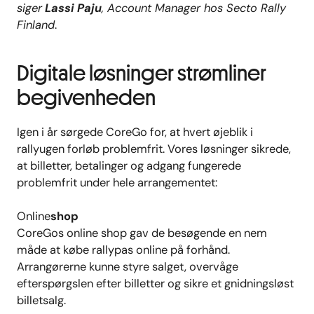
siger
Lassi Paju
, Account Manager hos Secto Rally
Finland
.
Digitale løsninger strømliner
begivenheden
Igen i år sørgede CoreGo for, at hvert øjeblik i
rallyugen forløb problemfrit. Vores løsninger sikrede,
at billetter, betalinger og adgang fungerede
problemfrit under hele arrangementet
:
Online
shop
CoreGos
online shop
gav de besøgende en nem
måde at købe rallypas online på forhånd.
Arrangørerne kunne styre salget, overvåge
efterspørgslen efter billetter og sikre et gnidningsløst
billetsalg.