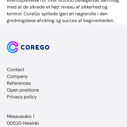
eventoplevelse for over 80.000 besøgende, samtidig
med at de sikrede et højt niveau af sikkerhed og
kontrol. CoreGo spillede igen en nøglerolle i den
gnidningsløse afvikling og succes af
begivenheden
.
Contact
Company
References
Open positions
Privacy policy
Messuaukio 1
00520 Helsinki