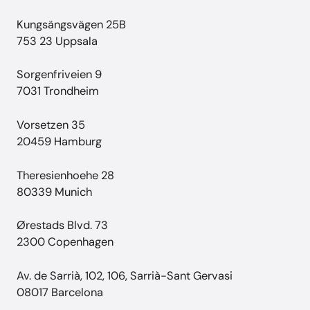
Kungsängsvägen 25B
753 23 Uppsala
Sorgenfriveien 9
7031 Trondheim
Vorsetzen 35
20459 Hamburg
Theresienhoehe 28
80339 Munich
Ørestads Blvd. 73
2300 Copenhagen
Av. de Sarrià, 102, 106, Sarrià-Sant Gervasi
08017 Barcelona