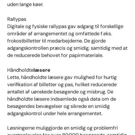
uden lange køer.
Rallypas
Digitale og fysiske rallypas gav adgang til forskellige
områder af arrangementet og omfattede f.eks.
frokostbilletter til medarbejderne. De gjorde
adgangskontrollen præcis og smidig, samtidig med at
de reducerede behovet for papirmateriale.
Håndholdte
læsere
Lette, håndholdte læsere gav mulighed for hurtig
verifikation af billetter og pas, hvilket reducerede
antallet af uønskede besøgende og misbrug. De
håndholdte læsere indsamlede også data om de
besøgendes bevægelser og sikrede en smidig
adgangskontrol under hele arrangementet.
Løsningerne muliggjorde en smidig og problemfri