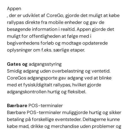
Appen
, der er udviklet af CoreGo, gjorde det muligt at købe
rallypas direkte fra mobile enheder og gav de
besøgende information i realtid. Appen gjorde det
muligt for offentligheden at følge med i
begivenhedens forløb og modtage opdaterede
oplysninger om f.eks. særlige etaper.
Gates og
adgangsstyring
Smidig adgang uden overbelastning og ventetid.
CoreGos adgangsporte
gav
adgang ved at blinke
med et fysisk/digitalt rallypas, hvilket gjorde
adgangskontrollen hurtig og fleksibel.
Bærbare
POS-terminaler
Bærbare POS-terminaler muliggjorde hurtig og sikker
betaling på forskellige eventsteder. Deltagerne kunne
købe mad, drikke og
merchandise
uden problemer og